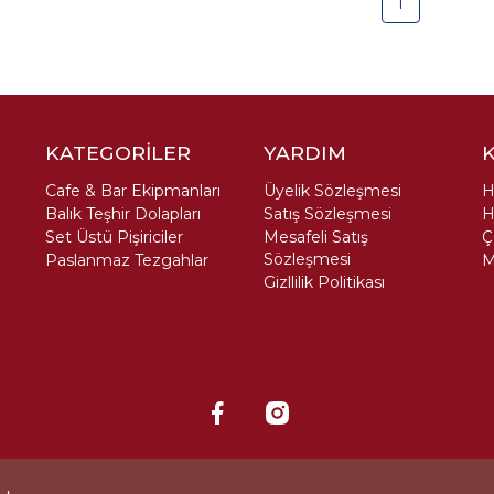
1
KATEGORİLER
YARDIM
Cafe & Bar Ekipmanları
Üyelik Sözleşmesi
H
Balık Teşhir Dolapları
Satış Sözleşmesi
H
Set Üstü Pişiriciler
Mesafeli Satış
Ç
Sözleşmesi
Paslanmaz Tezgahlar
M
Gizllilik Politikası