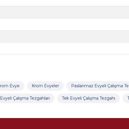
rom Evye
Krom Evyeler
Paslanmaz Evyeli Çalışma Te
vyeli Çalışma Tezgahları
Tek Evyeli Çalışma Tezgahı