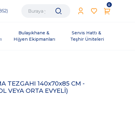
0
852)
Bulaşıkhane & 
Servis Hattı & 
ı
Hijyen Ekipmanları
Teşhir Üniteleri
MA TEZGAHI 140x70x85 CM -
OL VEYA ORTA EVYELİ)