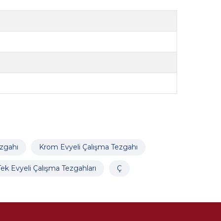
zgahı
Krom Evyeli Çalışma Tezgahı
Tek Evyeli Çalışma Tezgahları
Ç