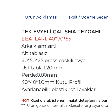
Ürün Açıklaması
Taksit / Ödeme Seçen
TEK EVYELİ ÇALIŞMA TEZGAHI
EBATLARI:140*70*85
Arka kısım sırtlı
Alt tablasız
40*50*25 press baskılı evye
Üst tabla:1.20mm
Perde:0.80mm
40*40*1.0mm Kutu Profil
Ayarlanabilir plastik rotil ayaklar
NOT:
Özel olarak istenen imalat detaylarını sipari
*** Ürün görselleri temsilidir. Görseller bilgisayar orta