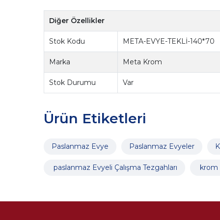
Diğer Özellikler
Stok Kodu
META-EVYE-TEKLİ-140*70
Marka
Meta Krom
Stok Durumu
Var
Ürün Etiketleri
Paslanmaz Evye
Paslanmaz Evyeler
K
paslanmaz Evyeli Çalışma Tezgahları
krom E