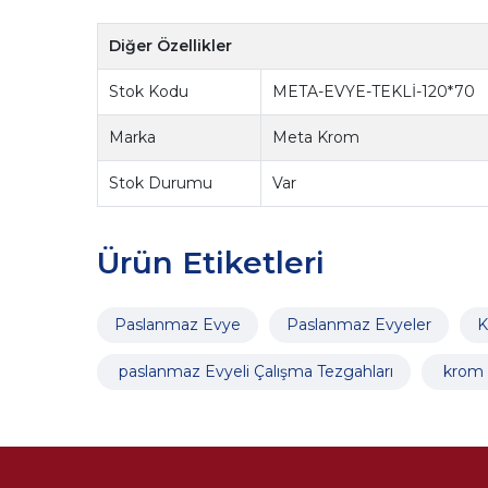
Diğer Özellikler
Stok Kodu
META-EVYE-TEKLİ-120*70
Marka
Meta Krom
Stok Durumu
Var
Ürün Etiketleri
Paslanmaz Evye
Paslanmaz Evyeler
K
paslanmaz Evyeli Çalışma Tezgahları
krom E