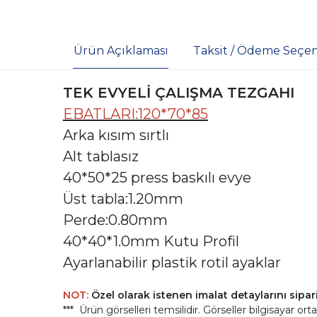
Ürün Açıklaması
Taksit / Ödeme Seçen
TEK EVYELİ ÇALIŞMA TEZGAHI
EBATLARI:120*70*85
Arka kısım sırtlı
Alt tablasız
40*50*25 press baskılı evye
Üst tabla:1.20mm
Perde:0.80mm
40*40*1.0mm Kutu Profil
Ayarlanabilir plastik rotil ayaklar
NOT:
Özel olarak istenen imalat detaylarını sipari
*** Ürün görselleri temsilidir. Görseller bilgisayar orta