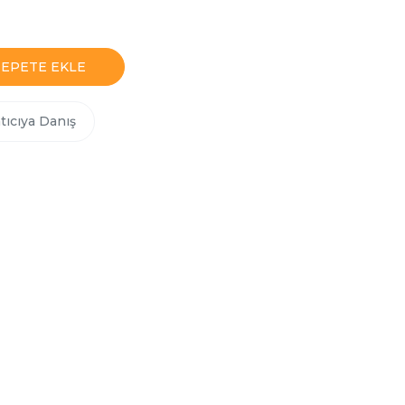
SEPETE EKLE
tıcıya Danış