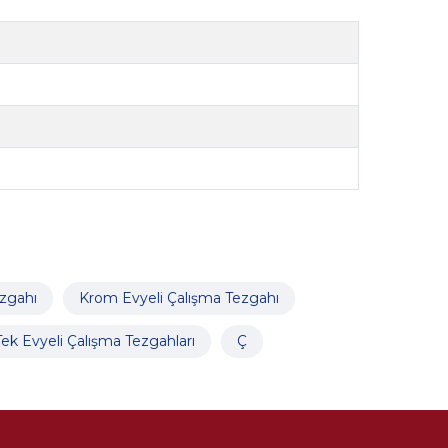
zgahı
Krom Evyeli Çalışma Tezgahı
Tek Evyeli Çalışma Tezgahları
Ç