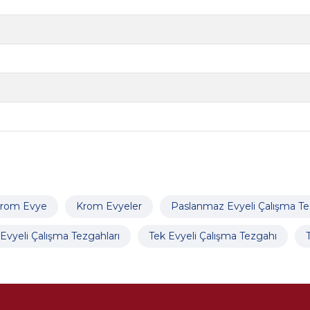
rom Evye
Krom Evyeler
Paslanmaz Evyeli Çalışma Te
vyeli Çalışma Tezgahları
Tek Evyeli Çalışma Tezgahı