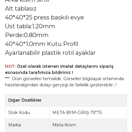
Alt tablasız
40*40*25 press baskılı evye
Üst tabla:1.20mm
Perde:0.80mm
40*40*1.0mm Kutu Profil
Ayarlanabilir plastik rotil ayaklar
NOT:
Özel olarak istenen imalat detaylarını sipariş
esnasında tarafımıza bildiriniz !
*** Ürün görselleri temsilidir. Görseller bilgisayar ortamında
hazırlandığından dolayı gerçeği ile farklılık gösterebilir...!
Diğer Özellikler
Stok Kodu
META-BYM-GİRİŞ-75*75
Marka
Meta Krom