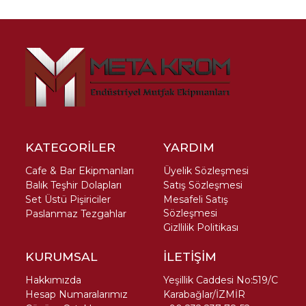
KATEGORİLER
YARDIM
Cafe & Bar Ekipmanları
Üyelik Sözleşmesi
Balık Teşhir Dolapları
Satış Sözleşmesi
Set Üstü Pişiriciler
Mesafeli Satış
Sözleşmesi
Paslanmaz Tezgahlar
Gizllilik Politikası
KURUMSAL
İLETİŞİM
Hakkımızda
Yeşillik Caddesi No:519/C
Hesap Numaralarımız
Karabağlar/İZMİR