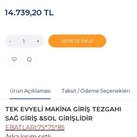
14.739,20 TL
-
+
SEPETE EKLE
Ürün Açıklaması
Taksit / Ödeme Seçenekleri
TEK EVYELİ MAKİNA GİRİŞ TEZGAHI
SAĞ GİRİŞ &SOL GİRİŞLİDİR
EBATLARI:75*75*85
Arka kısım sırtlı