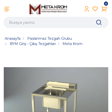
0
Anasayfa
Paslanmaz Tezgah Grubu
BYM Giriş - Çıkış Tezgahları
Meta Krom