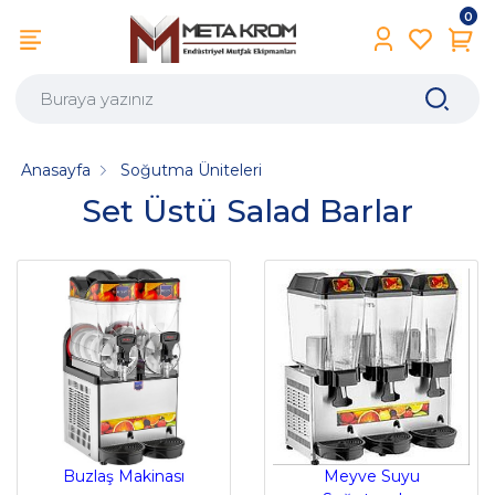
0
Anasayfa
Soğutma Üniteleri
Set Üstü Salad Barlar
Buzlaş Makinası
Meyve Suyu