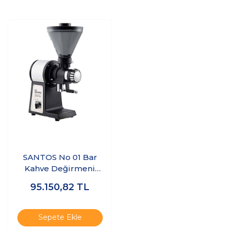
SANTOS No 01 Bar
Kahve Değirmeni
14Kg / Saat
95.150,82
TL
Sepete Ekle