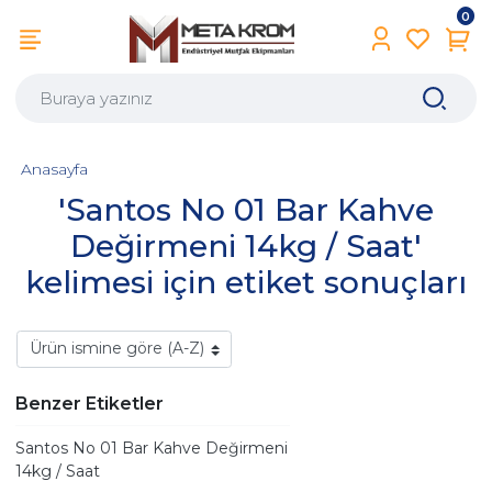
0
Anasayfa
'Santos No 01 Bar Kahve
Değirmeni 14kg / Saat'
kelimesi için etiket sonuçları
Benzer Etiketler
Santos No 01 Bar Kahve Değirmeni
14kg / Saat