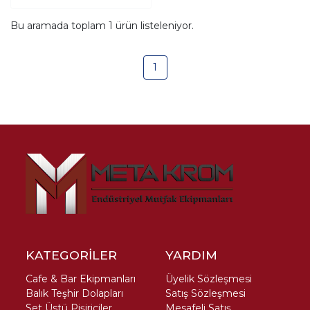
Bu aramada toplam
1
ürün listeleniyor.
1
KATEGORİLER
YARDIM
Cafe & Bar Ekipmanları
Üyelik Sözleşmesi
Balık Teşhir Dolapları
Satış Sözleşmesi
Set Üstü Pişiriciler
Mesafeli Satış