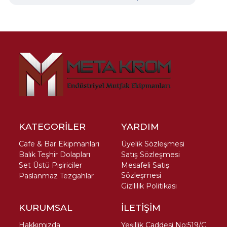
KATEGORİLER
YARDIM
Cafe & Bar Ekipmanları
Üyelik Sözleşmesi
Balık Teşhir Dolapları
Satış Sözleşmesi
Set Üstü Pişiriciler
Mesafeli Satış
Sözleşmesi
Paslanmaz Tezgahlar
Gizllilik Politikası
KURUMSAL
İLETİŞİM
Hakkımızda
Yeşillik Caddesi No:519/C