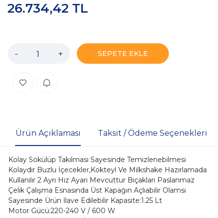
26.734,42 TL
-
+
SEPETE EKLE
Ürün Açıklaması
Taksit / Ödeme Seçenekleri
Kolay Sökülüp Takılması Sayesinde Temizlenebilmesi
Kolaydır Buzlu İçecekler,Kokteyl Ve Milkshake Hazırlamada
Kullanılır 2 Ayrı Hız Ayarı Mevcuttur Bıçakları Paslanmaz
Çelik Çalışma Esnasında Üst Kapağın Açlıabilir Olamsı
Sayesinde Ürün İlave Edilebilir Kapasite:1.25 Lt
Motor Gücü:220-240 V / 600 W