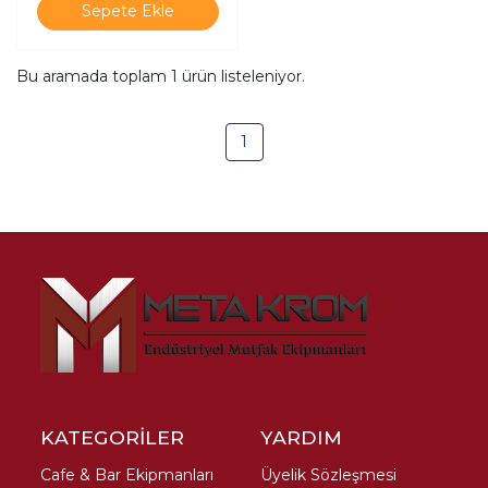
Sepete Ekle
Bu aramada toplam
1
ürün listeleniyor.
1
KATEGORİLER
YARDIM
Cafe & Bar Ekipmanları
Üyelik Sözleşmesi