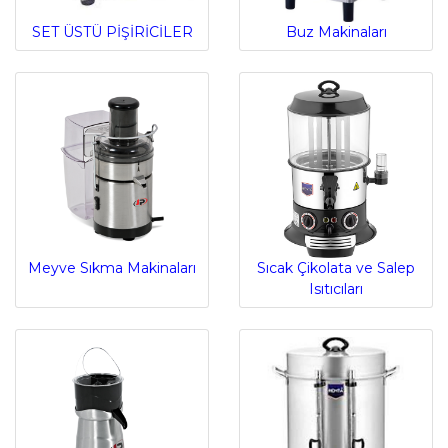
SET ÜSTÜ PİŞİRİCİLER
Buz Makinaları
Meyve Sıkma Makinaları
Sıcak Çikolata ve Salep
Isıtıcıları