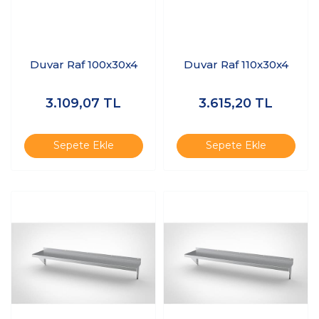
Duvar Raf 100x30x4
Duvar Raf 110x30x4
3.109,07
TL
3.615,20
TL
Sepete Ekle
Sepete Ekle