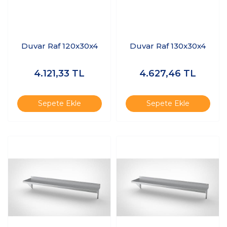
Duvar Raf 120x30x4
Duvar Raf 130x30x4
4.121,33
TL
4.627,46
TL
Sepete Ekle
Sepete Ekle