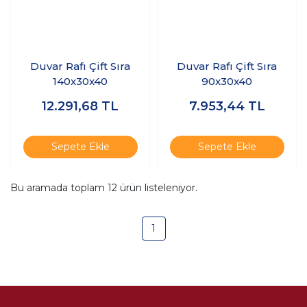
Duvar Rafı Çift Sıra
Duvar Rafı Çift Sıra
140x30x40
90x30x40
12.291,68
TL
7.953,44
TL
Sepete Ekle
Sepete Ekle
Bu aramada toplam
12
ürün listeleniyor.
1