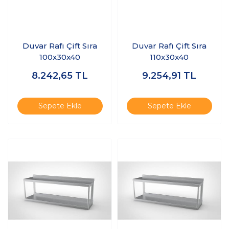
Duvar Rafı Çift Sıra
Duvar Rafı Çift Sıra
100x30x40
110x30x40
8.242,65
TL
9.254,91
TL
Sepete Ekle
Sepete Ekle