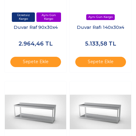
Duvar Raf 90x30x4
Duvar Rafı 140x30x4
2.964,46
TL
5.133,58
TL
Sepete Ekle
Sepete Ekle