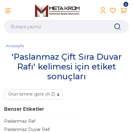
0
Anasayfa
'Paslanmaz Çift Sıra Duvar
Rafı' kelimesi için etiket
sonuçları
Benzer Etiketler
Paslanmaz Raf
Paslanmaz Duvar Rafı