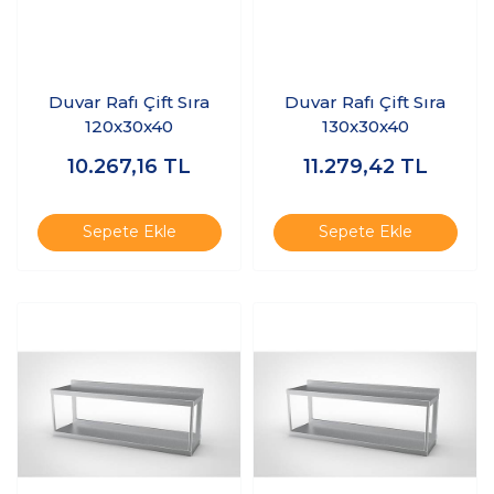
Duvar Rafı Çift Sıra
Duvar Rafı Çift Sıra
120x30x40
130x30x40
10.267,16
TL
11.279,42
TL
Sepete Ekle
Sepete Ekle