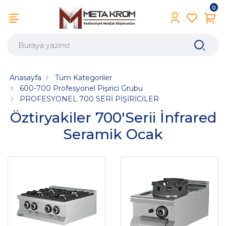
0
Anasayfa
Tüm Kategoriler
600-700 Profesyonel Pişirici Grubu
PROFESYONEL 700 SERİ PİŞİRİCİLER
Öztiryakiler 700'Serii İnfrared
Seramik Ocak