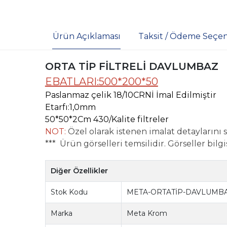
Ürün Açıklaması
Taksit / Ödeme Seçen
ORTA TİP FİLTRELİ DAVLUMBAZ
EBATLARI:500*200*50
Paslanmaz çelik 18/10CRNİ İmal Edilmiştir
Etarfı:1,0mm
50*50*2Cm 430/Kalite filtreler
NOT:
Özel olarak istenen imalat detaylarını si
*** Ürün görselleri temsilidir. Görseller bilgi
Diğer Özellikler
Stok Kodu
META-ORTATİP-DAVLUMBA
Marka
Meta Krom