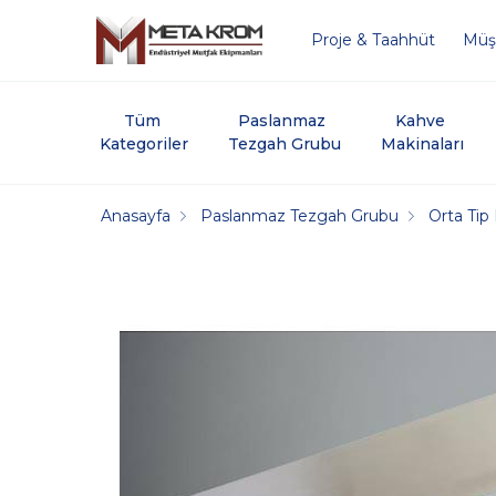
Proje & Taahhüt
Müşt
Tüm 
Paslanmaz 
Kahve 
Kategoriler
Tezgah Grubu
Makinaları
Anasayfa
Paslanmaz Tezgah Grubu
Orta Tip