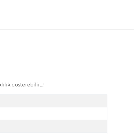
lık gösterebilir...!