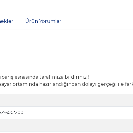
ekleri
Ürün Yorumları
pariş esnasında tarafımıza bildiriniz !
sayar ortamında hazırlandığından dolayı gerçeği ile farklı
Z-500*200