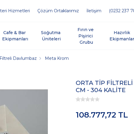
eri Hizmetleri
Çözüm Ortaklarımız
İletişim
(0232 237 7
Fırın ve 
Cafe & Bar 
Soğutma 
Hazırlık 
Pişirici 
Ekipmanları
Üniteleri
Ekipmanlar
Grubu
 Filtreli Davlumbaz
Meta Krom
ORTA TİP FİLTREL
CM - 304 KALİTE
108.777,72 TL