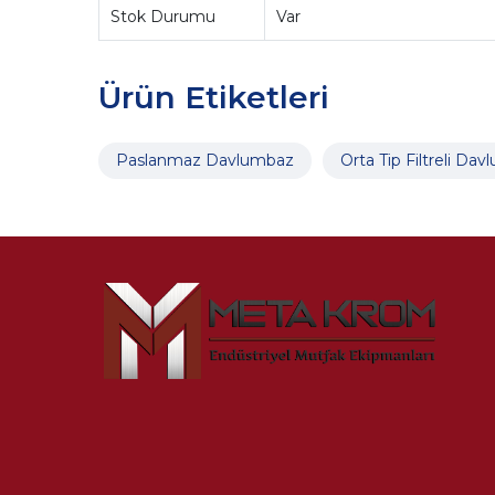
Stok Durumu
Var
Ürün Etiketleri
Paslanmaz Davlumbaz
Orta Tip Filtreli Da