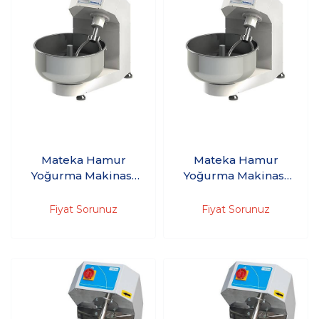
Mateka Hamur
Mateka Hamur
Yoğurma Makinası
Yoğurma Makinası
125'Kg 380V HYM
125'Kg 380V HYM
900Dt
900t
Fiyat Sorunuz
Fiyat Sorunuz