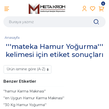
0
Anasayfa
'''mateka Hamur Yoğurma'''
kelimesi için etiket sonuçları
Benzer Etiketler
''hamur Karma Makinası''
''en Uygun Hamur Karma Makinası''
''30 Kg Hamur Yoğurma''