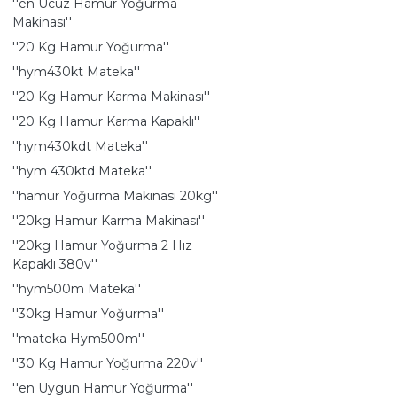
''en Ucuz Hamur Yoğurma
Makinası''
''20 Kg Hamur Yoğurma''
''hym430kt Mateka''
''20 Kg Hamur Karma Makinası''
''20 Kg Hamur Karma Kapaklı''
''hym430kdt Mateka''
''hym 430ktd Mateka''
''hamur Yoğurma Makinası 20kg''
''20kg Hamur Karma Makinası''
''20kg Hamur Yoğurma 2 Hız
Kapaklı 380v''
''hym500m Mateka''
''30kg Hamur Yoğurma''
''mateka Hym500m''
''30 Kg Hamur Yoğurma 220v''
''en Uygun Hamur Yoğurma''