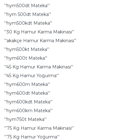
''hym500dt Mateka''
''hym 500dt Mateka''
''hym500kdt Mateka''
''30 Kg Hamur Karma Makinası''
''akakçe Hamur Karma Makinası''
''hym500kt Mateka''
''hym600t Mateka''
''45 Kg Hamur Karma Makinası''
''45 Kg Hamur Yoğurma''
''hym600m Mateka''
''hym600dt Mateka''
''hym600kdt Mateka''
''hym600km Mateka''
''hym750t Mateka''
''75 Kg Hamur Karma Makinası''
''75 Kg Hamur Yoğurma''