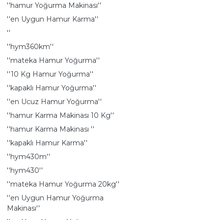
''hamur Yoğurma Makinası''
''en Uygun Hamur Karma''
''
''hym360km''
''mateka Hamur Yoğurma''
''10 Kg Hamur Yoğurma''
''kapaklı Hamur Yoğurma''
''en Ucuz Hamur Yoğurma''
''hamur Karma Makinası 10 Kg''
''hamur Karma Makinası ''
''kapaklı Hamur Karma''
''hym430m''
''hym430''
''mateka Hamur Yoğurma 20kg''
''en Uygun Hamur Yoğurma
Makinası''