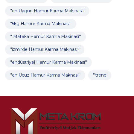
''en Uygun Hamur Karma Makinası''
''5kg Hamur Karma Makinası''
'' Mateka Hamur Karma Makinası''
''izmirde Hamur Karma Makinası''
''endüstriyel Hamur Karma Makinası''
''en Ucuz Hamur Karma Maknası''
''trend