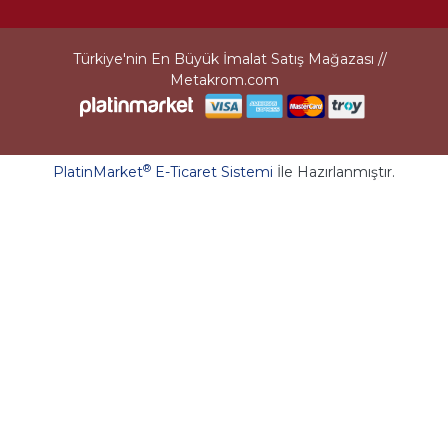
Türkiye'nin En Büyük İmalat Satış Mağazası //
Metakrom.com
®
PlatinMarket
E-Ticaret Sistemi
İle Hazırlanmıştır.