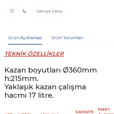
Satıcıya Danış
Ürün Açıklaması
Ürün Yorumları
TEKNİK ÖZELLİKLER
Kazan boyutları Ø360mm
h:215mm.
Yaklaşık kazan çalışma
hacmi 17 litre.
PAKET
KAPASİTE