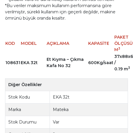
*Bu veriler maksimum kullanım performansına göre
verilmiştir, sürekli kullanım için geçerli değildir, makine
ömrünü büyük oranda kısaltır.
PAKET
KOD
MODEL
AÇIKLAMA
KAPASİTE
ÖLÇÜSÜ 
3
M
37x88x
Et Kıyma – Çıkma
108631
EKA 32t
600Kg/saat
/
Kafa No 32
3
0.19 m
Diğer Özellikler
Stok Kodu
EKA 32t
Marka
Mateka
Stok Durumu
Var