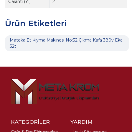
Garanti (Yıl)
2
Ürün Etiketleri
Mateka Et Kıyma Makinesi No:32 Çıkma Kafa 380v Eka
32t
KATEGORİLER
YARDIM