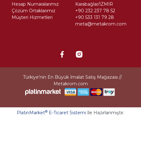
Hesap Numaralarımız
Karabağlar/İZMİR
Çözüm Ortaklarımız
+90 232 237 78 52
Müşteri Hizmetleri
+90 533 131 79 28
meta@metakrom.com
Türkiye'nin En Büyük İmalat Satış Mağazası //
Metakrom.com
®
PlatinMarket
E-Ticaret Sistemi
İle Hazırlanmıştır.