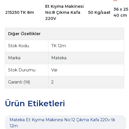
Et Kıyma Makinesi
36 x 25
215250
TK 8m
No:8 Çıkma Kafa
50 Kg/saat
40 cm
220V
Diğer Özellikler
Stok Kodu
TK 12m
Marka
Mateka
Stok Durumu
Var
Garanti (Yıl)
2
Ürün Etiketleri
Mateka Et Kıyma Makinesi No:12 Çıkma Kafa 220v tk
12m