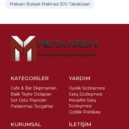
Maksan Bulaşık Makinası 500 Tabak/saat
KATEGORİLER
YARDIM
Cafe & Bar Ekipmanları
Üyelik Sözleşmesi
Balık Teşhir Dolapları
Satış Sözleşmesi
Set Üstü Pişiriciler
Mesafeli Satış
Sözleşmesi
Paslanmaz Tezgahlar
Gizllilik Politikası
KURUMSAL
İLETİŞİM