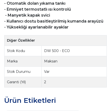
- Otomatik dolan yıkama tankı
- Emniyet termostatlı ısı kontrolü
- Manyetik kapak svici
- Kullanıcı dostu basitleştirilmiş kumanda arayüzü
- Yüksekliği ayarlanabilir ayaklar
Diğer Özellikler
Stok Kodu
DW 500 - ECO
Marka
Maksan
Stok Durumu
Var
Garanti (Yıl)
2
Ürün Etiketleri