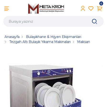
0
Anasayfa
Bulaşıkhane & Hijyen Ekipmanları
Tezgah Altı Bulaşık Yıkama Makinaları
Maksan