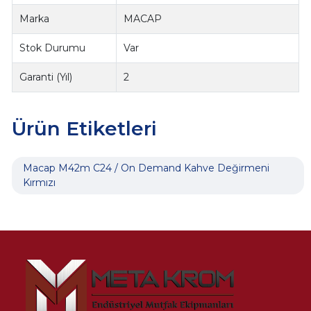
Marka
MACAP
Stok Durumu
Var
Garanti (Yıl)
2
Ürün Etiketleri
Macap M42m C24 / On Demand Kahve Değirmeni
Kırmızı