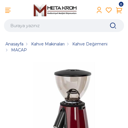
0
Anasayfa
Kahve Makinaları
Kahve Değirmeni
MACAP