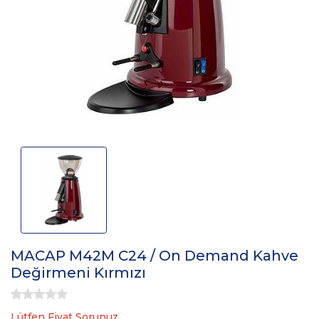
MACAP M42M C24 / On Demand Kahve
Değirmeni Kırmızı
Lütfen Fiyat Sorunuz