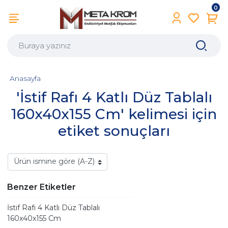
0
Anasayfa
'İstif Rafı 4 Katlı Düz Tablalı
160x40x155 Cm' kelimesi için
etiket sonuçları
Benzer Etiketler
İstif Rafı 4 Katlı Düz Tablalı
160x40x155 Cm