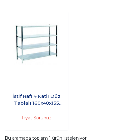
İstif Rafı 4 Katlı Düz
Tablalı 160x40x155
Cm
Fiyat Sorunuz
Bu aramada toplam
1
ürün listeleniyor.