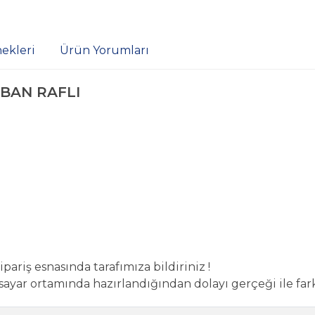
ekleri
Ürün Yorumları
BAN RAFLI
pariş esnasında tarafımıza bildiriniz !
sayar ortamında hazırlandığından dolayı gerçeği ile farklı