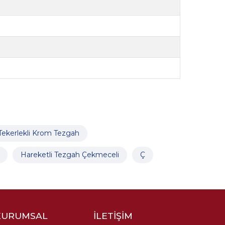
Tekerlekli Krom Tezgah
Hareketli Tezgah Çekmeceli
Ç
KURUMSAL
İLETİŞİM