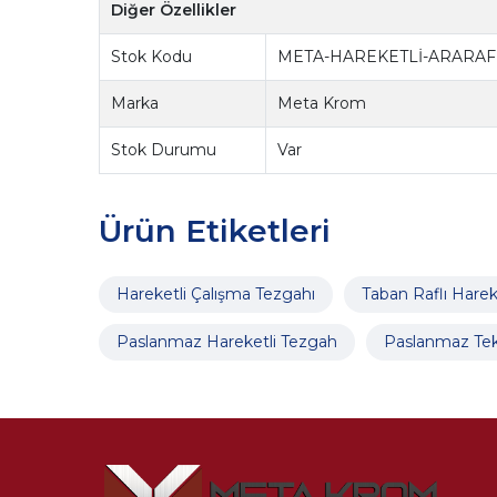
Diğer Özellikler
Stok Kodu
META-HAREKETLİ-ARARAFL
Marka
Meta Krom
Stok Durumu
Var
Ürün Etiketleri
Hareketli Çalışma Tezgahı
Taban Raflı Harek
Paslanmaz Hareketli Tezgah
Paslanmaz Tek