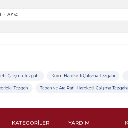
I-120*60
etli Çalışma Tezgahı
Krom Hareketli Çalışma Tezgahı
erlekli Tezgah
Taban ve Ara Raflı Hareketli Çalışma Tezgahı
KATEGORİLER
YARDIM