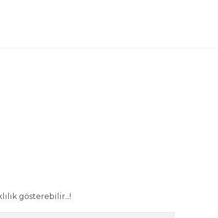
lık gösterebilir...!