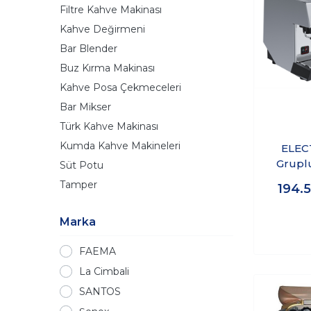
Filtre Kahve Makinası
Kahve Değirmeni
Bar Blender
Buz Kırma Makinası
Kahve Posa Çekmeceleri
Bar Mikser
Türk Kahve Makinası
Kumda Kahve Makineleri
ELEC
Grupl
Süt Potu
Espre
Tamper
194.
Makin
Marka
FAEMA
La Cimbali
SANTOS