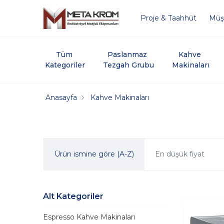
Proje & Taahhüt
Müşt
Tüm 
Paslanmaz 
Kahve 
Kategoriler
Tezgah Grubu
Makinaları
Anasayfa
Kahve Makinaları
Ürün ismine göre (A-Z)
En düşük fiyat
Alt Kategoriler
Espresso Kahve Makinaları