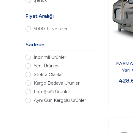
Şenox
Fiyat Aralığı
5000 TL ve üzeri
Sadece
İndirimli Ürünler
FAEMA 
Yeni Ürünler
Yarı
Stokta Olanlar
Espre
428.
Makin
Kargo Bedava Ürünler
L
Fotoğraflı Ürünler
Aynı Gün Kargolu Ürünler