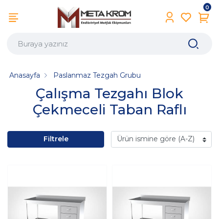
0
Anasayfa
Paslanmaz Tezgah Grubu
Çalışma Tezgahı Blok
Çekmeceli Taban Raflı
Filtrele