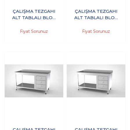
ÇALIŞMA TEZGAHI
ÇALIŞMA TEZGAHI
ALT TABLALI BLOK
ALT TABLALI BLOK
ÇEKMECELİ
ÇEKMECELİ
170X60X85 - (304-
170X70X85 - (304-
Fiyat Sorunuz
Fiyat Sorunuz
18/10 Paslanmaz
18/10 Paslanmaz
Çelik)
Çelik)
ÇALIŞMA TEZGAHI
ÇALIŞMA TEZGAHI