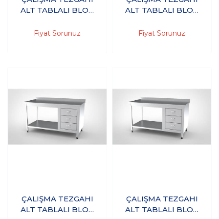
ALT TABLALI BLOK
ALT TABLALI BLOK
ÇEKMECELİ
ÇEKMECELİ
180X60X85 - (304-
180X70X85 - (304-
Fiyat Sorunuz
Fiyat Sorunuz
18/10 Paslanmaz
18/10 Paslanmaz
Çelik)
Çelik)
ÇALIŞMA TEZGAHI
ÇALIŞMA TEZGAHI
ALT TABLALI BLOK
ALT TABLALI BLOK