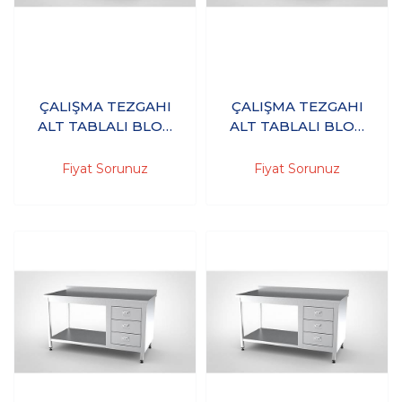
ÇALIŞMA TEZGAHI
ÇALIŞMA TEZGAHI
ALT TABLALI BLOK
ALT TABLALI BLOK
ÇEKMECELİ
ÇEKMECELİ
150X60X85 - (304-
150X70X85 - (304-
Fiyat Sorunuz
Fiyat Sorunuz
18/10 Paslanmaz
18/10 Paslanmaz
Çelik)
Çelik)