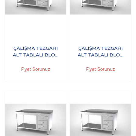
ÇALIŞMA TEZGAHI
ÇALIŞMA TEZGAHI
ALT TABLALI BLOK
ALT TABLALI BLOK
ÇEKMECELİ
ÇEKMECELİ
140X60X85 - (304-
140X70X85 - (304-
Fiyat Sorunuz
Fiyat Sorunuz
18/10 Paslanmaz
18/10 Paslanmaz
Çelik)
Çelik)