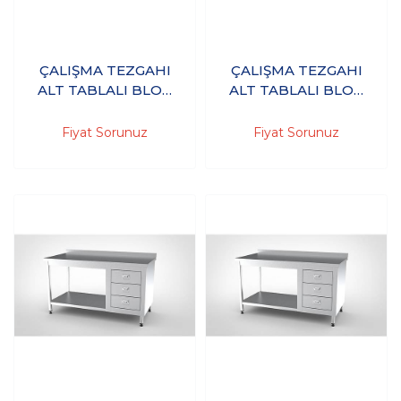
ÇALIŞMA TEZGAHI
ÇALIŞMA TEZGAHI
ALT TABLALI BLOK
ALT TABLALI BLOK
ÇEKMECELİ
ÇEKMECELİ
160X60X85 - (304-
160X70X85 - (304-
Fiyat Sorunuz
Fiyat Sorunuz
18/10 Paslanmaz
18/10 Paslanmaz
Çelik)
Çelik)