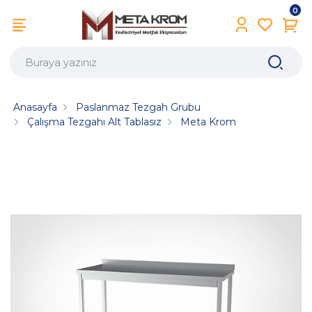
0
Anasayfa
Paslanmaz Tezgah Grubu
Çalışma Tezgahı Alt Tablasız
Meta Krom