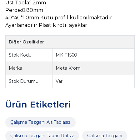
Üst Tabla:1.2mm
Perde:0.80mm
40*40*1.0mm Kutu profil kullanılmaktadır
Ayarlanabilir Plastik rotil ayaklar
Diğer Özellikler
Stok Kodu
MK-T1560
Marka
Meta Krom
Stok Durumu
Var
Ürün Etiketleri
Çalışma Tezgahı Alt Tablasız
Çalışma Tezgahı Taban Rafsız
Çalışma Tezgahı