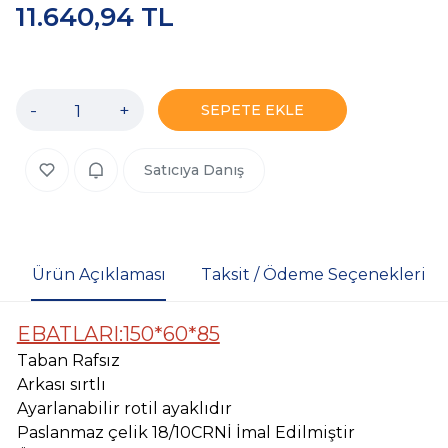
11.640,94 TL
-
+
SEPETE EKLE
Satıcıya Danış
Ürün Açıklaması
Taksit / Ödeme Seçenekleri
EBATLARI:150*60*85
Taban Rafsız
Arkası sırtlı
Ayarlanabilir rotil ayaklıdır
Paslanmaz çelik 18/10CRNİ İmal Edilmiştir