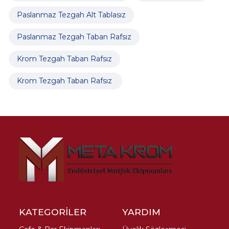
Paslanmaz Tezgah Alt Tablasız
Paslanmaz Tezgah Taban Rafsız
Krom Tezgah Taban Rafsız
Krom Tezgah Taban Rafsız
KATEGORİLER
YARDIM