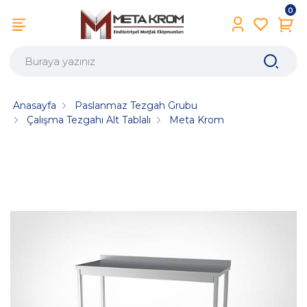
0
Anasayfa
Paslanmaz Tezgah Grubu
Çalışma Tezgahı Alt Tablalı
Meta Krom