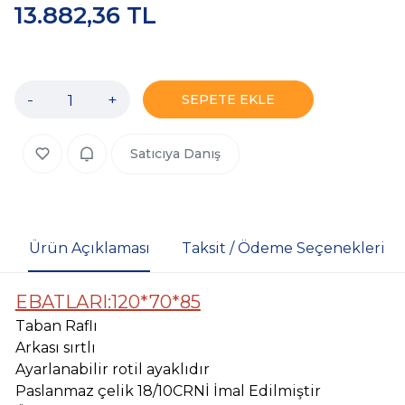
13.882,36 TL
-
+
SEPETE EKLE
Satıcıya Danış
Ürün Açıklaması
Taksit / Ödeme Seçenekleri
EBATLARI:120*70*85
Taban Raflı
Arkası sırtlı
Ayarlanabilir rotil ayaklıdır
Paslanmaz çelik 18/10CRNİ İmal Edilmiştir