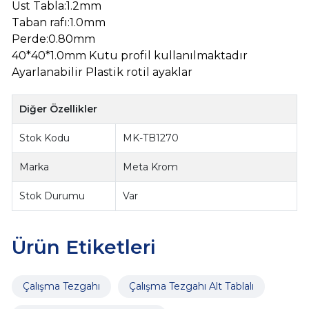
Üst Tabla:1.2mm
Taban rafı:1.0mm
Perde:0.80mm
40*40*1.0mm Kutu profil kullanılmaktadır
Ayarlanabilir Plastik rotil ayaklar
Diğer Özellikler
Stok Kodu
MK-TB1270
Marka
Meta Krom
Stok Durumu
Var
Ürün Etiketleri
Çalışma Tezgahı
Çalışma Tezgahı Alt Tablalı