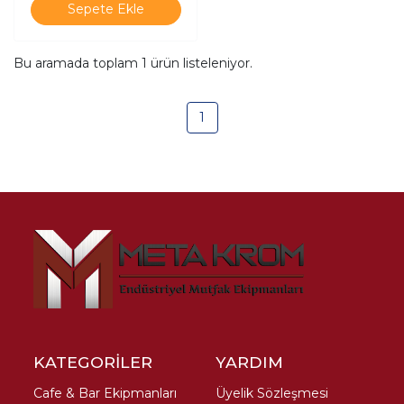
Sepete Ekle
Bu aramada toplam
1
ürün listeleniyor.
1
KATEGORİLER
YARDIM
Cafe & Bar Ekipmanları
Üyelik Sözleşmesi