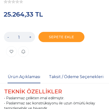
25.264,33 TL
-
+
SEPETE EKLE
Ürün Açıklaması
Taksit / Ödeme Seçenekleri
TEKNİK ÖZELLİKLER
• Paslanmaz çelikten imal edilmiştir.
• Paslanmaz sac konstrüksiyonu ile uzun ömürlü kolay
temizlenebilir ve hijyendir.