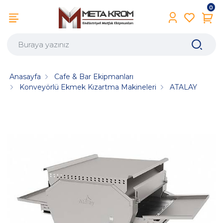
0
Anasayfa
Cafe & Bar Ekipmanları
Konveyörlü Ekmek Kızartma Makineleri
ATALAY