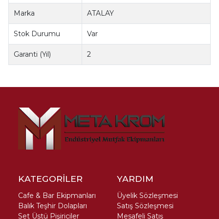
Marka
ATALAY
Stok Durumu
Var
Garanti (Yıl)
2
KATEGORİLER
YARDIM
Cafe & Bar Ekipmanları
Üyelik Sözleşmesi
Balık Teşhir Dolapları
Satış Sözleşmesi
Set Üstü Pişiriciler
Mesafeli Satış