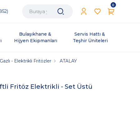
0
852)
Bulaşıkhane & 
Servis Hattı & 
ı
Hijyen Ekipmanları
Teşhir Üniteleri
Gazlı - Elektrikli Fritözler
ATALAY
li Fritöz Elektrikli - Set Üstü