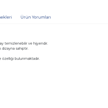
ekleri
Ürün Yorumları
 temizlenebilir ve hijyendir.
 dizayna sahiptir.
 özelliği bulunmaktadır.