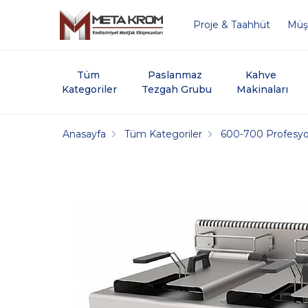
Proje & Taahhüt
Müşt
Tüm 
Paslanmaz 
Kahve 
Kategoriler
Tezgah Grubu
Makinaları
Anasayfa
Tüm Kategoriler
600-700 Profesyon