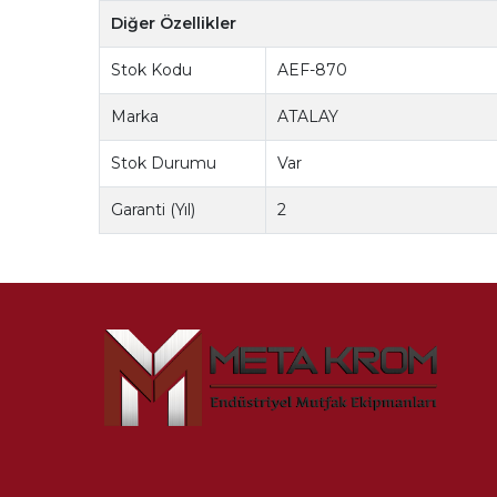
Diğer Özellikler
Stok Kodu
AEF-870
Marka
ATALAY
Stok Durumu
Var
Garanti (Yıl)
2