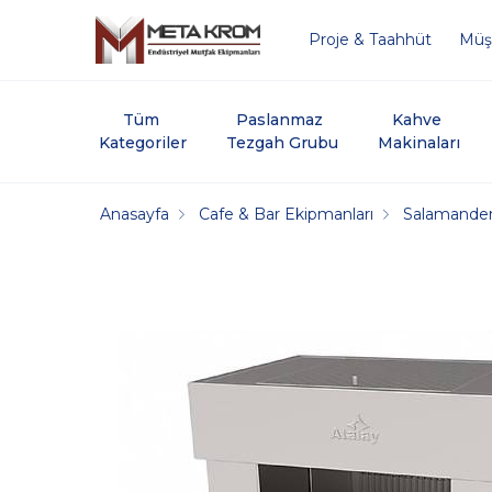
Proje & Taahhüt
Müşt
Tüm 
Paslanmaz 
Kahve 
Kategoriler
Tezgah Grubu
Makinaları
Anasayfa
Cafe & Bar Ekipmanları
Salamander