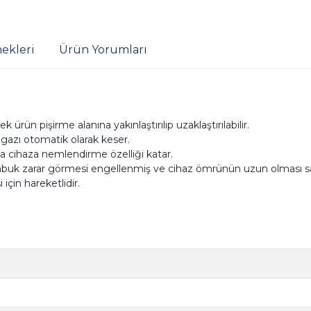
ekleri
Ürün Yorumları
 ürün pişirme alanına yakınlaştırılıp uzaklaştırılabilir.
 gazı otomatik olarak keser.
u da cihaza nemlendirme özelliği katar.
çabuk zarar görmesi engellenmiş ve cihaz ömrünün uzun olması sa
 için hareketlidir.