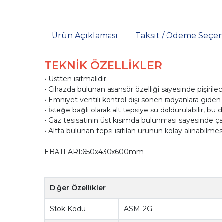
Ürün Açıklaması
Taksit / Ödeme Seçen
TEKNİK ÖZELLİKLER
• Üstten ısıtmalıdır.
• Cihazda bulunan asansör özelliği sayesinde pişirilecek
• Emniyet ventili kontrol dışı sönen radyanlara giden
• İsteğe bağlı olarak alt tepsiye su doldurulabilir, b
• Gaz tesisatının üst kısımda bulunması sayesinde 
• Altta bulunan tepsi ısıtılan ürünün kolay alınabilmesi
EBATLARI:650x430x600mm
Diğer Özellikler
Stok Kodu
ASM-2G